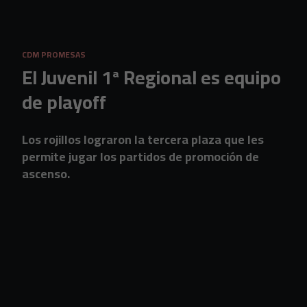
Skip to main content
CDM PROMESAS
El Juvenil 1ª Regional es equipo
de playoff
Los rojillos lograron la tercera plaza que les
permite jugar los partidos de promoción de
ascenso.