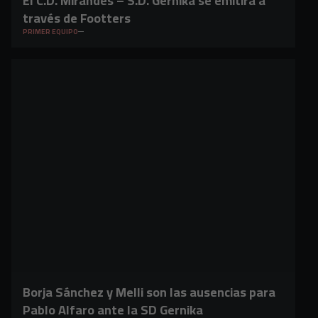
El C.D. Mirandés – S.D. Gernika se emitirá a
través de Footters
PRIMER EQUIPO
Borja Sánchez y Melli son las ausencias para
Pablo Alfaro ante la SD Gernika