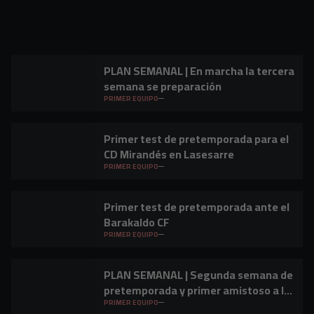
PLAN SEMANAL | En marcha la tercera
semana se preparación
PRIMER EQUIPO
Primer test de pretemporada para el
CD Mirandés en Lasesarre
PRIMER EQUIPO
Primer test de pretemporada ante el
Barakaldo CF
PRIMER EQUIPO
PLAN SEMANAL | Segunda semana de
pretemporada y primer amistoso a la
vista
PRIMER EQUIPO