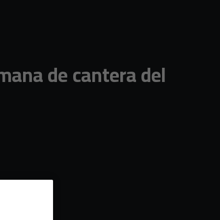
emana de cantera del