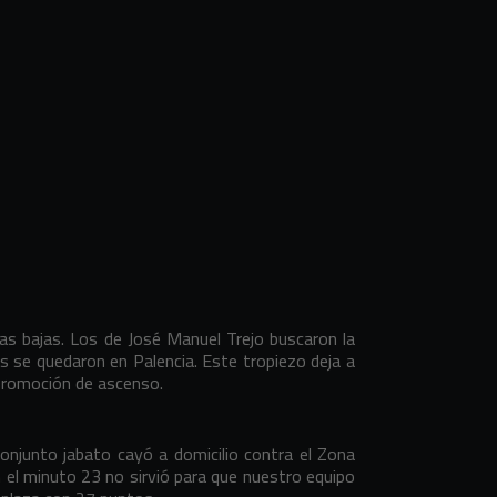
 las bajas. Los de José Manuel Trejo buscaron la
s se quedaron en Palencia. Este tropiezo deja a
 promoción de ascenso.
conjunto jabato cayó a domicilio contra el Zona
 el minuto 23 no sirvió para que nuestro equipo