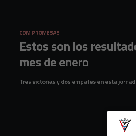
Skip to main content
CDM PROMESAS
Estos son los resultad
mes de enero
Tres victorias y dos empates en esta jorna