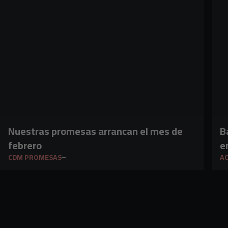
Nuestras promesas arrancan el mes de
B
febrero
e
CDM PROMESAS
A