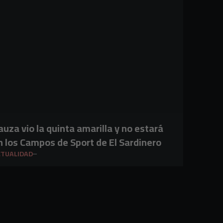
auza vio la quinta amarilla y no estará
n los Campos de Sport de El Sardinero
CTUALIDAD