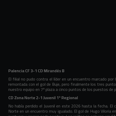
Palencia CF 3-1 CD Mirandés B
El filial no pudo contra el líder en un encuentro marcado por
remontada con el gol de Buje, pero finalmente los tres punto
nuestro equipo en 7ª plaza a cinco puntos de los puestos de
CD Zona Norte 2-1 Juvenil 1ª Regional
No había perdido el Juvenil en este 2026 hasta la fecha. El 
Norte en un encuentro muy igualado. El gol de Hugo Viloria en