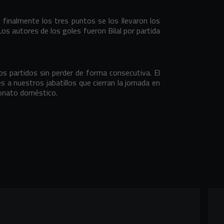
 finalmente los tres puntos se los llevaron los
 Los autores de los goles fueron Bilal por partida
os partidos sin perder de forma consecutiva. El
s a nuestros jabatillos que cierran la jornada en
eonato doméstico.