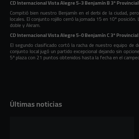
CD Internacional Vista Alegre 5-3 Benjamín B 3ª Provincial
Compitió bien nuestro Benjamín en el derbi de la ciudad, pero
locales. El conjunto rojillo cerró la jornada 15 en 10ª posición.
doble y Akram.
CD Internacional Vista Alegre 5-0 Benjamín C 3ª Provincial
El segundo clasificado cortó la racha de nuestro equipo de d
conjunto local jugó un partido excepcional dejando sin opcione
5ª plaza con 21 puntos obtenidos hasta la fecha en el camp
Últimas noticias