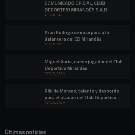
COMUNICADO OFICIAL, CLUB
DEPORTIVO MIRANDÉS S.A.D.
ACTUALIDAD
Aron Rodrigo se incorpora a la
delantera del CD Mirandés
ACTUALIDAD
Miguel Auría, nuevo jugador del Club
Deportivo Mirandés
ACTUALIDAD
Riki de Moraes, talento y desborde
para el ataque del Club Deportivo
Mirandés
ACTUALIDAD
Últimas noticias