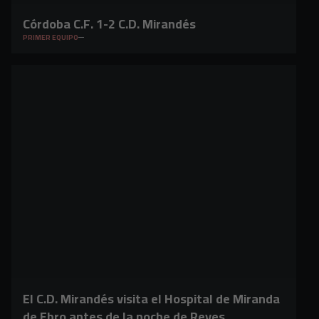
Córdoba C.F. 1-2 C.D. Mirandés
PRIMER EQUIPO
El C.D. Mirandés visita el Hospital de Miranda
de Ebro antes de la noche de Reyes