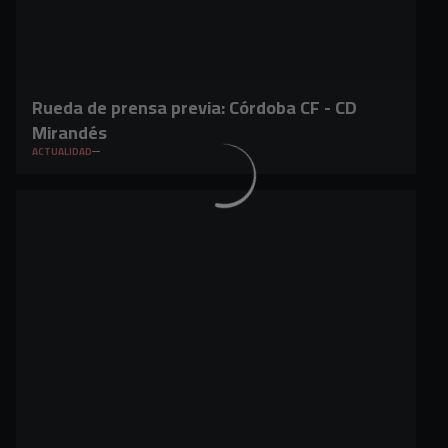
Rueda de prensa previa: Córdoba CF - CD
Mirandés
ACTUALIDAD