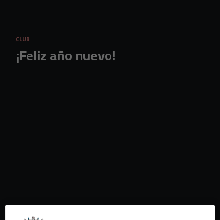
Skip to main content
CLUB
¡Feliz año nuevo!