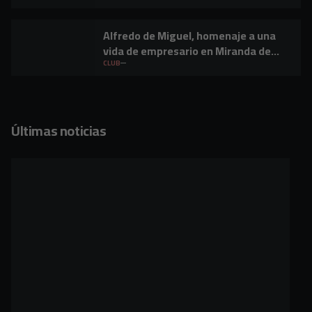
Alfredo de Miguel, homenaje a una
vida de empresario en Miranda de
Ebro
CLUB
Últimas noticias