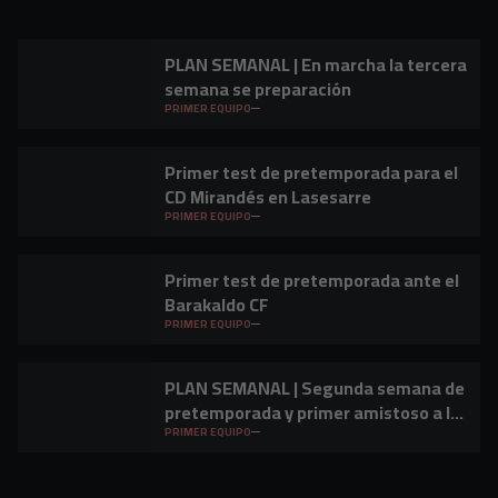
PLAN SEMANAL | En marcha la tercera
semana se preparación
PRIMER EQUIPO
Primer test de pretemporada para el
CD Mirandés en Lasesarre
PRIMER EQUIPO
Primer test de pretemporada ante el
Barakaldo CF
PRIMER EQUIPO
PLAN SEMANAL | Segunda semana de
pretemporada y primer amistoso a la
vista
PRIMER EQUIPO