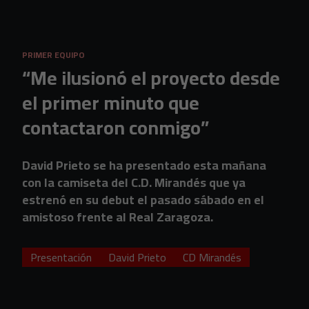
Skip to main content
PRIMER EQUIPO
“Me ilusionó el proyecto desde
el primer minuto que
contactaron conmigo”
David Prieto se ha presentado esta mañana
con la camiseta del C.D. Mirandés que ya
estrenó en su debut el pasado sábado en el
amistoso frente al Real Zaragoza.
Presentación
David Prieto
CD Mirandés