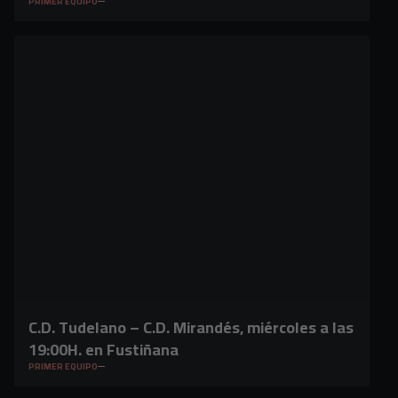
PRIMER EQUIPO
C.D. Tudelano – C.D. Mirandés, miércoles a las
19:00H. en Fustiñana
PRIMER EQUIPO