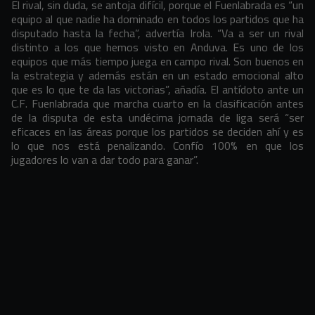
El rival, sin duda, se antoja difícil, porque el Fuenlabrada es “un
equipo al que nadie ha dominado en todos los partidos que ha
disputado hasta la fecha”, advertía Irola. “Va a ser un rival
distinto a los que hemos visto en Anduva. Es uno de los
equipos que más tiempo juega en campo rival. Son buenos en
la estrategia y además están en un estado emocional alto
que es lo que te da las victorias”, añadía. El antídoto ante un
C.F. Fuenlabrada que marcha cuarto en la clasificación antes
de la disputa de esta undécima jornada de liga será “ser
eficaces en las áreas porque los partidos se deciden ahí y es
lo que nos está penalizando. Confío 100% en que los
jugadores lo van a dar todo para ganar”.