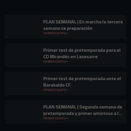
PLAN SEMANAL | En marcha la tercera
semana se preparación
PRIMER EQUIPO
Primer test de pretemporada para el
CD Mirandés en Lasesarre
PRIMER EQUIPO
Primer test de pretemporada ante el
Barakaldo CF
PRIMER EQUIPO
PLAN SEMANAL | Segunda semana de
pretemporada y primer amistoso a la
vista
PRIMER EQUIPO