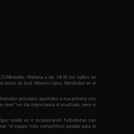
.D.Mirandés. Mañana a las 18:30 los rojillos se
 el debut de José Alberto López Menéndez en el
ntrenador asturiano apuntaba a esa primera cita
 nivel “sin dar importancia al resultado, pero si
ópez incide en ir incorporando futbolistas con
rmar “el equipo más competitivo posible para el