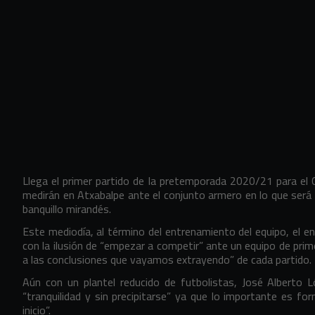
Llega el primer partido de la pretemporada 2020/21 para el C
medirán en Atxabalpe ante el conjunto armero en lo que será
banquillo mirandés.
Este mediodía, al término del entrenamiento del equipo, el e
con la ilusión de “empezar a competir” ante un equipo de primer
a las conclusiones que vayamos extrayendo” de cada partido.
Aún con un plantel reducido de futbolistas, José Alberto L
“tranquilidad y sin precipitarse” ya que lo importante es fo
inicio”.