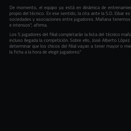
De momento, el equipo ya está en dinámica de entrenamient
propio del técnico. En ese sentido, la cita ante la S.D. Eibar
sociedades y asociaciones entre jugadores. Mañana tenemos q
e intensos", afirma.
Los 5 jugadores del filial completarán la lista del técnico mañ
incluso llegada la competición. Sobre ello, José Alberto López
determinar que los chicos del filial vayan a tener mayor o m
la ficha a la hora de elegir jugadores."