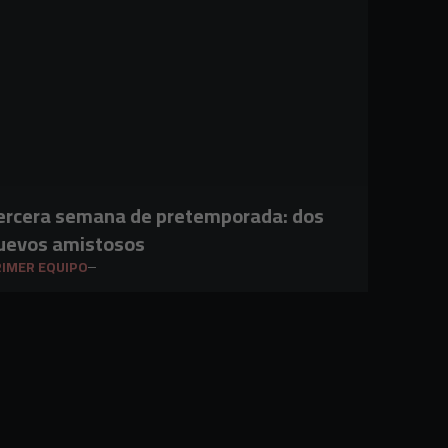
ercera semana de pretemporada: dos
uevos amistosos
IMER EQUIPO