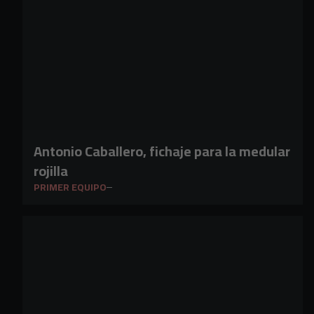
Antonio Caballero, fichaje para la medular
rojilla
PRIMER EQUIPO