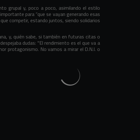
o grupal y, poco a poco, asimilando el estilo
 es importante para “que se vayan generando esas
ue competir, estando juntos, siendo solidarios
ana, y, quién sabe, si también en futuras citas o
 despejaba dudas: "El rendimiento es el que va a
enor protagonismo. No vamos a mirar el D.N.I. o