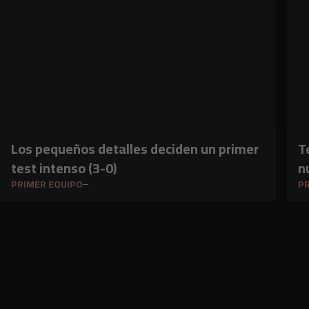
Los pequeños detalles deciden un primer
T
test intenso (3-0)
n
PRIMER EQUIPO
PR