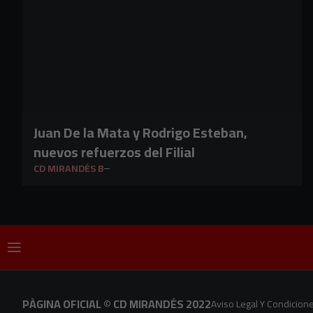
Juan De la Mata y Rodrigo Esteban,
nuevos refuerzos del Filial
CD MIRANDÉS B
PÀGINA OFICIAL © CD MIRANDÉS 2022
Aviso Legal Y Condicion