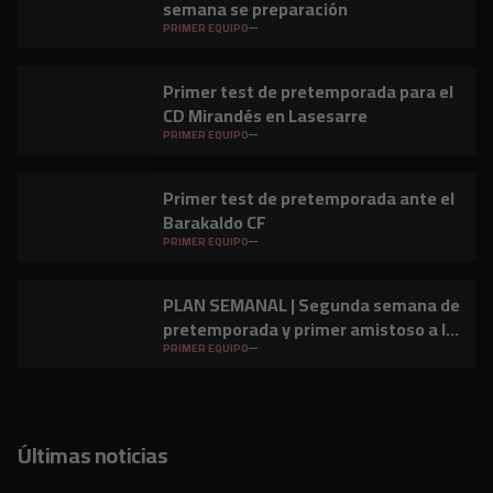
semana se preparación
PRIMER EQUIPO
Primer test de pretemporada para el
CD Mirandés en Lasesarre
PRIMER EQUIPO
Primer test de pretemporada ante el
Barakaldo CF
PRIMER EQUIPO
PLAN SEMANAL | Segunda semana de
pretemporada y primer amistoso a la
vista
PRIMER EQUIPO
Últimas noticias