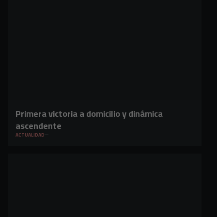
Primera victoria a domicilio y dinámica
ascendente
ACTUALIDAD