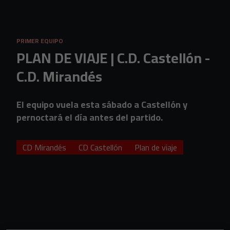
Skip to main content
PRIMER EQUIPO
PLAN DE VIAJE | C.D. Castellón -
C.D. Mirandés
El equipo vuela esta sábado a Castellón y
pernoctará el día antes del partido.
CD Mirandés
CD Castellón
Plan de viaje