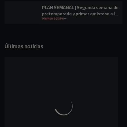
PLAN SEMANAL | Segunda semana de
pretemporada y primer amistoso a la
vista
PRIMER EQUIPO
Últimas noticias