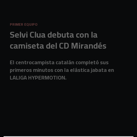
Skip to main content
PRIMER EQUIPO
Selvi Clua debuta con la
camiseta del CD Mirandés
El centrocampista catalán completó sus
primeros minutos con la elástica jabata en
LALIGA HYPERMOTION.