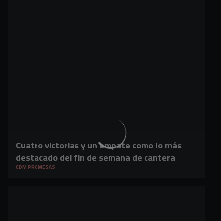
Cuatro victorias y un empate como lo más
destacado del fin de semana de cantera
CDM PROMESAS