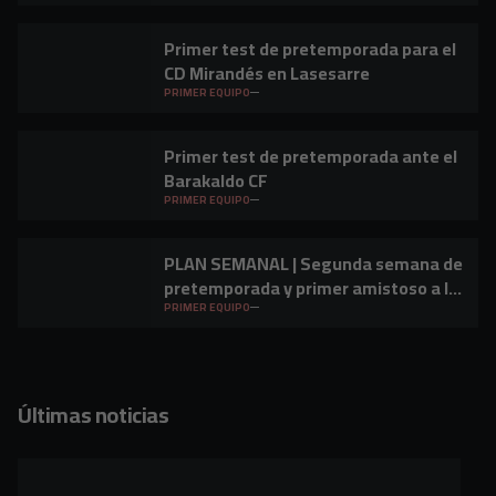
Primer test de pretemporada para el
CD Mirandés en Lasesarre
PRIMER EQUIPO
Primer test de pretemporada ante el
Barakaldo CF
PRIMER EQUIPO
PLAN SEMANAL | Segunda semana de
pretemporada y primer amistoso a la
vista
PRIMER EQUIPO
Últimas noticias