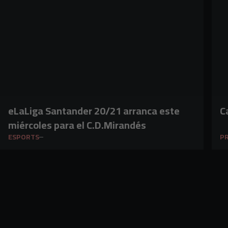
eLaLiga Santander 20/21 arranca este
C
miércoles para el C.D.Mirandés
ESPORTS
PR