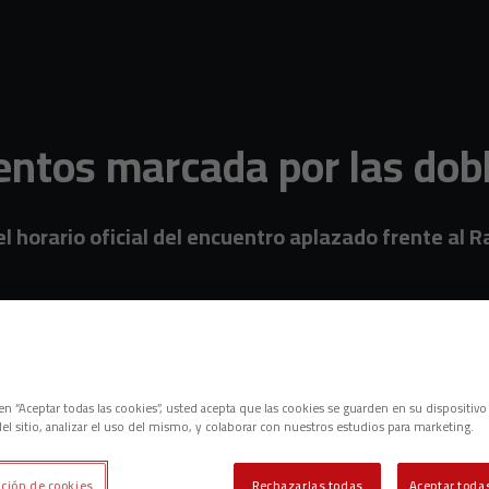
ntos marcada por las dobl
el horario oficial del encuentro aplazado frente al 
c en “Aceptar todas las cookies”, usted acepta que las cookies se guarden en su dispositivo
el sitio, analizar el uso del mismo, y colaborar con nuestros estudios para marketing.
ción de cookies
Rechazarlas todas
Aceptar todas