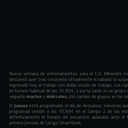
Nueva semana de entrenamientos para el C.D. Mirandés mar
descansó ayer tras conocerse oficialmente el sábado la susp
regresado hoy al trabajo con doble sesión de trabajo. Los roj
en horario habitual de las 10.30H., y por la tarde en un grupo
seguirán
martes
y
miércoles,
con cambio de grupos en las s
El
jueves
está programado el día de descanso, mientras q
programad sesión a las 10.30H. en el Campo 2 de las ins
definitivamente el horario del encuentro aplazado ante el
primera jornada de LaLiga SmartBank.