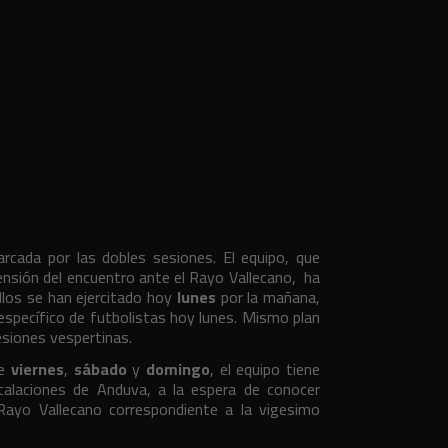
cada por las dobles sesiones. El equipo, que
ensión del encuentro ante el Rayo Vallecano, ha
illos se han ejercitado hoy
lunes
por la mañana,
 específico de futbolistas hoy lunes. Mismo plan
esiones vespertinas.
ue
viernes
,
sábado
y
domingo
, el equipo tiene
talaciones de Anduva, a la espera de conocer
 Rayo Vallecano correspondiente a la vigesimo