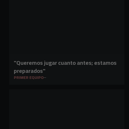
"Queremos jugar cuanto antes; estamos
preparados"
PRIMER EQUIPO