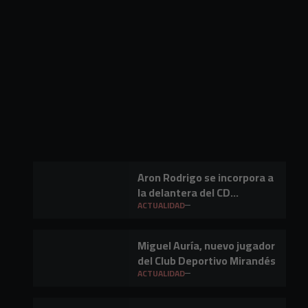
Aron Rodrigo se incorpora a
la delantera del CD
Mirandés
ACTUALIDAD
Miguel Auría, nuevo jugador
del Club Deportivo Mirandés
ACTUALIDAD