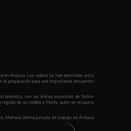
 en Anduva. Los rojillos se han ejercitado esta
 la preparación para ese importante encuentro
rio previsto, con las únicas ausencias de Simón
egular de su rodilla) y Pinchi, quién se recupera
dos. Mañana última jornada de trabajo en Anduva