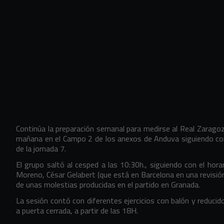
Continúa la preparación semanal para medirse al Real Zaragoza
mañana en el Campo 2 de los anexos de Anduva siguiendo con
de la jornada 7.
El grupo saltó al cesped a las 10:30h., siguiendo con el hora
Moreno, César Gelabert (que está en Barcelona en una revisión r
de unas molestias producidas en el partido en Granada.
La sesión contó con diferentes ejercicios con balón y reduci
a puerta cerrada, a partir de las 18H.