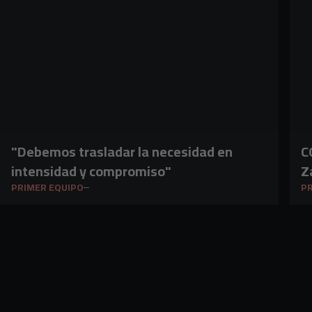
"Debemos trasladar la necesidad en
CON
intensidad y compromiso"
Z
PRIMER EQUIPO
PR