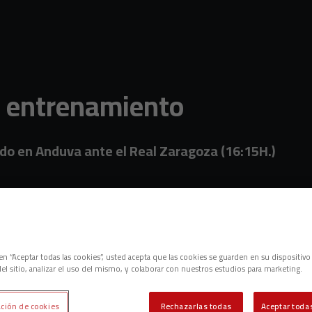
o entrenamiento
ado en Anduva ante el Real Zaragoza (16:15H.)
c en “Aceptar todas las cookies”, usted acepta que las cookies se guarden en su dispositivo
el sitio, analizar el uso del mismo, y colaborar con nuestros estudios para marketing.
ción de cookies
Rechazarlas todas
Aceptar todas