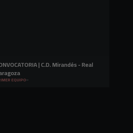
VOCATORIA | C.D. Mirandés - Real
aragoza
IMER EQUIPO