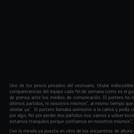
Uno de los pesos pesados del vestuario, titular indiscutibl
comparecencias del equipo cada fin de semana como es el g
de prensa ante los medios de comunicación. El portero ha 
últimos partidos, ni nosotros mismos”, al mismo tiempo qu
olvidar ya”. El portero llamaba asimismo a la calma y pedía c
por algo. No por perder dos partidos nos vamos a volver locos
estamos tranquilos porque confiamos en nosotros mismos”, 
Con la mirada ya puesta en otro de los encuentros de altur