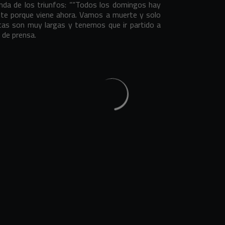
enda de los triunfos: ““Todos los domingos hay
ante porque viene ahora. Vamos a muerte y solo
as son muy largas y tenemos que ir partido a
a de prensa.