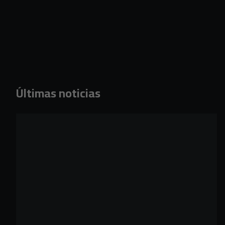
Últimas noticias