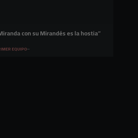
Miranda con su Mirandés es la hostia”
IMER EQUIPO