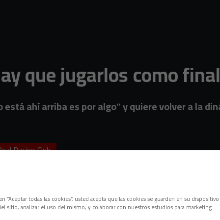
ay que jugarlos como fina
 está ahí arriba es por algo” y quiere volver a la d
Real Racing Club
c en “Aceptar todas las cookies”, usted acepta que las cookies se guarden en su dispositivo
el sitio, analizar el uso del mismo, y colaborar con nuestros estudios para marketing.