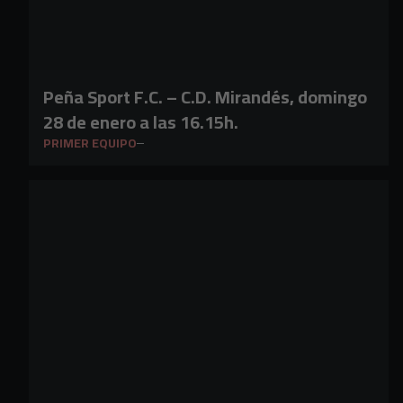
Peña Sport F.C. – C.D. Mirandés, domingo
28 de enero a las 16.15h.
PRIMER EQUIPO