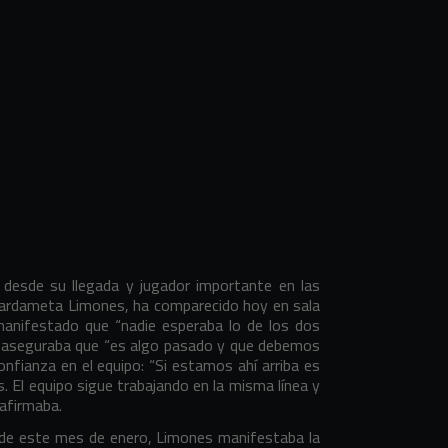
e desde su llegada y jugador importante en las
uardameta Limones, ha comparecido hoy en sala
manifestado que “nadie esperaba lo de los dos
e aseguraba que “es algo pasado y que debemos
onfianza en el equipo: “Si estamos ahí arriba es
. El equipo sigue trabajando en la misma línea y
afirmaba.
a de este mes de enero, Limones manifestaba la