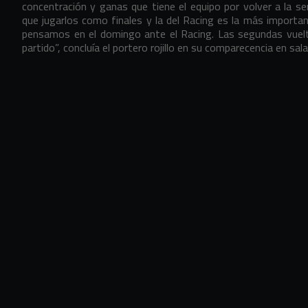
concentración y ganas que tiene el equipo por volver a la s
que jugarlos como finales y la del Racing es la más import
pensamos en el domingo ante el Racing. Las segundas vuelt
partido”, concluía el portero rojillo en su comparecencia en sal