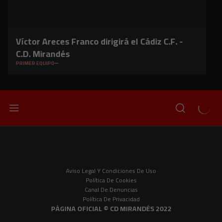
Víctor Areces Franco dirigirá el Cádiz C.F. -
C.D. Mirandés
PRIMER EQUIPO
Aviso Legal Y Condiciones De Uso
Política De Cookies
Canal De Denuncias
Política De Privacidad
PÀGINA OFICIAL © CD MIRANDÉS 2022