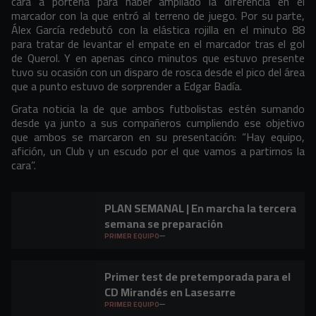
cara a portería para haber ampliado la diferencia en el
marcador con la que entró al terreno de juego. Por su parte,
Álex García redebutó con la elástica rojilla en el minuto 88
para tratar de levantar el empate en el marcador tras el gol
de Querol. Y en apenas cinco minutos que estuvo presente
tuvo su ocasión con un disparo de rosca desde el pico del área
que a punto estuvo de sorprender a Edgar Badía.
Grata noticia la de que ambos futbolistas estén sumando
desde ya junto a sus compañeros cumpliendo ese objetivo
que ambos se marcaron en su presentación: “Hay equipo,
afición, un Club y un escudo por el que vamos a partirnos la
cara”.
PLAN SEMANAL | En marcha la tercera
semana se preparación
PRIMER EQUIPO
Primer test de pretemporada para el
CD Mirandés en Lasesarre
PRIMER EQUIPO