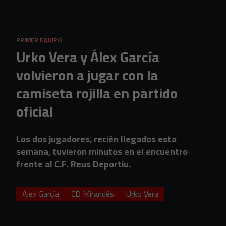
Skip to main content
PRIMER EQUIPO
Urko Vera y Álex García
volvieron a jugar con la
camiseta rojilla en partido
oficial
Los dos jugadores, recién llegados esta
semana, tuvieron minutos en el encuentro
frente al C.F. Reus Deportiu.
Álex García
CD Mirandés
Urko Vera