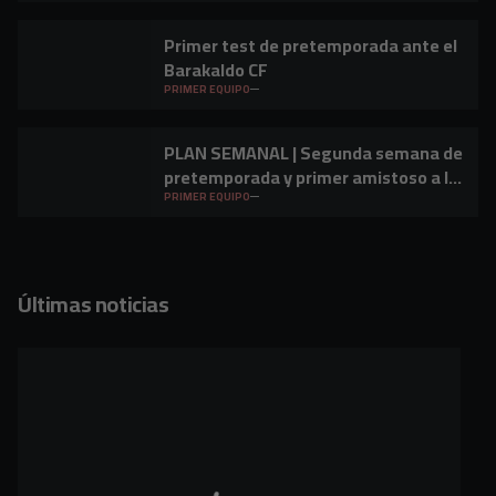
Primer test de pretemporada ante el
Barakaldo CF
PRIMER EQUIPO
PLAN SEMANAL | Segunda semana de
pretemporada y primer amistoso a la
vista
PRIMER EQUIPO
Últimas noticias