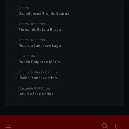
Árbitro
Daniel Jesús Trujillo Suárez
Árbitro De Línea#1
Fernando Estela Bravo
Árbitro De Línea#2
Ricardo Landrove Lago
Cuarto Oficial
Rubén Ruiperez Marín
Árbitro Asistente De Vídeo
Iñaki Vicandi Garrido
Asistente VAR Oficial
David Pérez Pallas