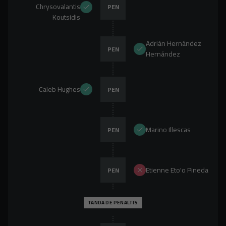
Chrysovalantis
PEN
Koutsidis
Adrián Hernández
PEN
Hernández
Caleb Hughes
PEN
Marino Illescas
PEN
Etienne Eto'o Pineda
PEN
TANDA DE PENALTIS