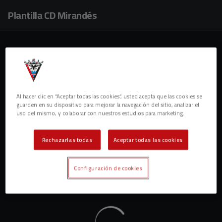
Skip to main content
Plantilla CD Mirandés
Al hacer clic en “Aceptar todas las cookies”, usted acepta que las cookies se
guarden en su dispositivo para mejorar la navegación del sitio, analizar el
uso del mismo, y colaborar con nuestros estudios para marketing.
Rechazarlas todas
Aceptar todas las cookies
Configuración de cookies