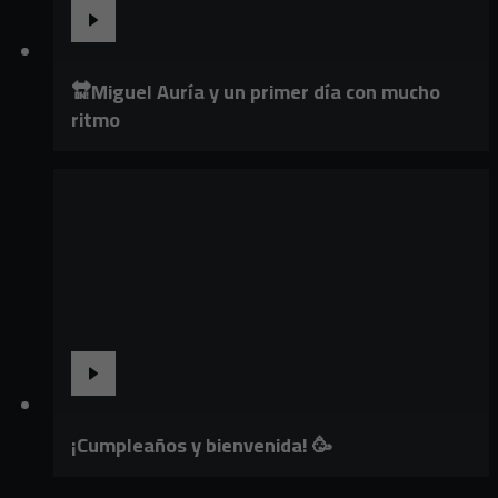
🔛Miguel Auría y un primer día con mucho
ritmo
¡Cumpleaños y bienvenida! 🥳