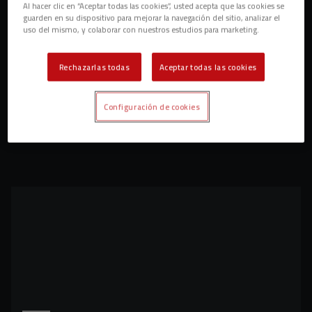
Al hacer clic en “Aceptar todas las cookies”, usted acepta que las cookies se
guarden en su dispositivo para mejorar la navegación del sitio, analizar el
uso del mismo, y colaborar con nuestros estudios para marketing.
Rechazarlas todas
Aceptar todas las cookies
Configuración de cookies