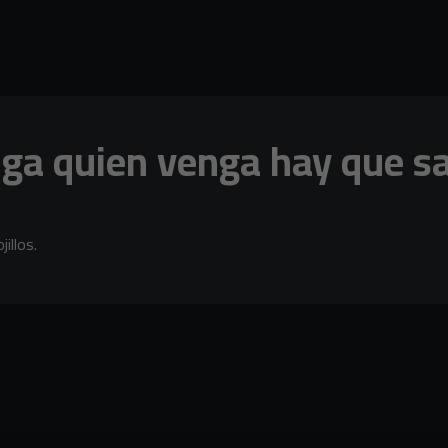
nga quien venga hay que sa
illos.