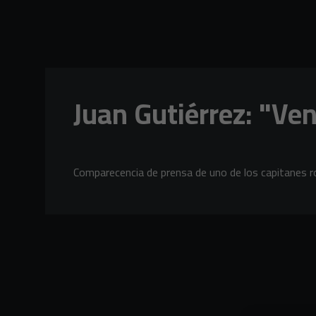
Skip to main content
Juan Gutiérrez: "Ve
Comparecencia de prensa de uno de los capitanes roj