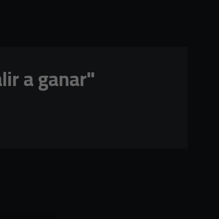
lir a ganar"