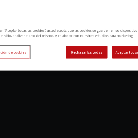
c en “Aceptar todas las cookies”, usted acepta que las cookies se guarden en su dispositivo
el sitio, analizar el uso del mismo, y colaborar con nuestros estudios para marketing.
ción de cookies
Rechazarlas todas
Aceptar todas