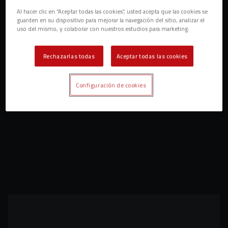
Al hacer clic en “Aceptar todas las cookies”, usted acepta que las cookies se
guarden en su dispositivo para mejorar la navegación del sitio, analizar el
uso del mismo, y colaborar con nuestros estudios para marketing.
Rechazarlas todas
Aceptar todas las cookies
Configuración de cookies