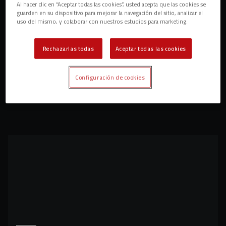
Al hacer clic en “Aceptar todas las cookies”, usted acepta que las cookies se
guarden en su dispositivo para mejorar la navegación del sitio, analizar el
uso del mismo, y colaborar con nuestros estudios para marketing.
Rechazarlas todas
Aceptar todas las cookies
Configuración de cookies