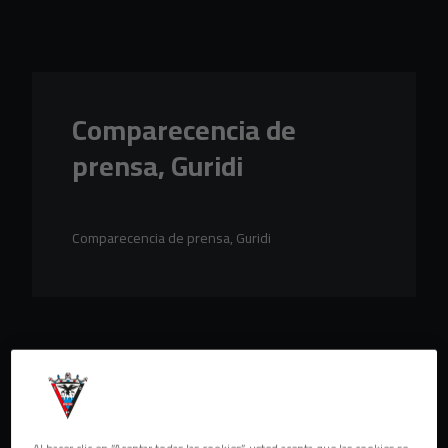
Skip to main content
Comparecencia de
prensa, Guridi
Comparecencia de prensa, Guridi
Al hacer clic en “Aceptar todas las cookies”, usted acepta que las cookies se