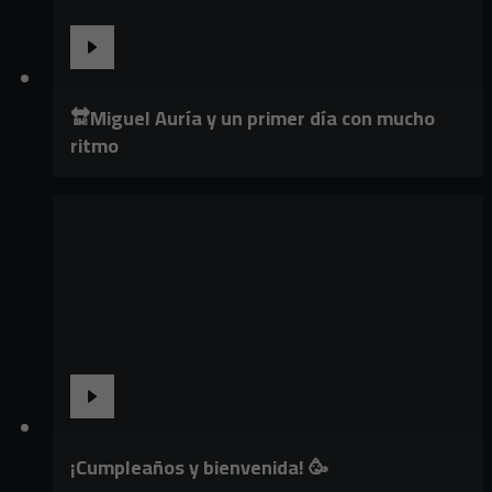
🔛Miguel Auría y un primer día con mucho
ritmo
¡Cumpleaños y bienvenida! 🥳