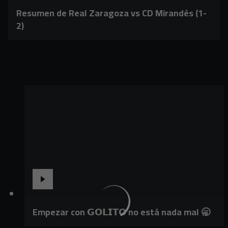
Resumen de Real Zaragoza vs CD Mirandés (1-
2)
Empezar con 𝗚𝗢𝗟𝗜𝗧𝗢 no está nada mal 🥱