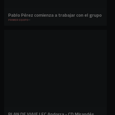
Pablo Pérez comienza a trabajar con el grupo
PRIMER EQUIPO
PLAN DE VIAJE | FC Andorra - CD Mirandés