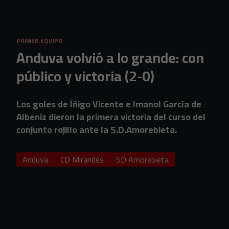
Skip to main content
PRIMER EQUIPO
Anduva volvió a lo grande: con
público y victoria (2-0)
Los goles de Íñigo Vicente e Imanol García de
Albeniz dieron la primera victoria del curso del
conjunto rojillo ante la S.D.Amorebieta.
Anduva
CD Mirandés
SD Amorebieta