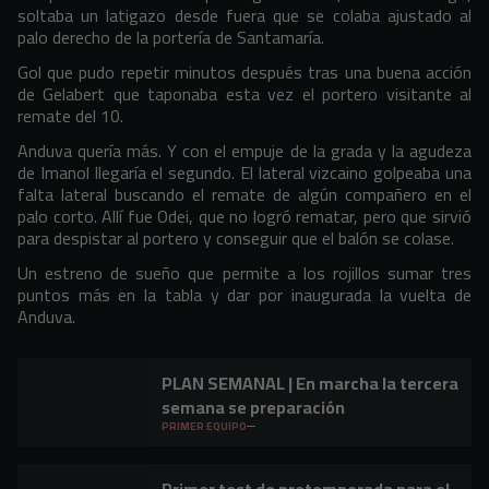
soltaba un latigazo desde fuera que se colaba ajustado al
palo derecho de la portería de Santamaría.
Gol que pudo repetir minutos después tras una buena acción
de Gelabert que taponaba esta vez el portero visitante al
remate del 10.
Anduva quería más. Y con el empuje de la grada y la agudeza
de Imanol llegaría el segundo. El lateral vizcaino golpeaba una
falta lateral buscando el remate de algún compañero en el
palo corto. Allí fue Odei, que no logró rematar, pero que sirvió
para despistar al portero y conseguir que el balón se colase.
Un estreno de sueño que permite a los rojillos sumar tres
puntos más en la tabla y dar por inaugurada la vuelta de
Anduva.
PLAN SEMANAL | En marcha la tercera
semana se preparación
PRIMER EQUIPO