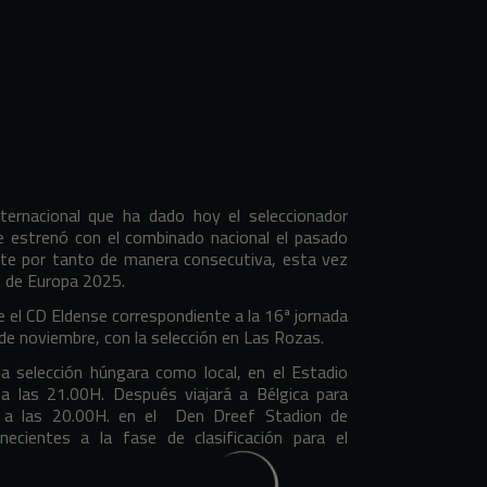
ternacional que ha dado hoy el seleccionador
se estrenó con el combinado nacional el pasado
ite por tanto de manera consecutiva, esta vez
o de Europa 2025.
te el CD Eldense correspondiente a la 16ª jornada
de noviembre, con la selección en Las Rozas.
a selección húngara como local, en el Estadio
a las 21.00H. Después viajará a Bélgica para
, a las 20.00H. en el Den Dreef Stadion de
necientes a la fase de clasificación para el