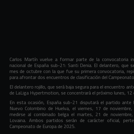
Carlos Martín vuelve a formar parte de la convocatoria in
nacional de España sub-21: Santi Denia. El delantero, que 
mes de octubre con la que fue su primera convocatoria, rep
para afrontar dos encuentros de clasificación del Campeonat
El delantero rojillo, que será baja segura para el encuentro an
de LaLiga Hypertmotion, se concentrará el próximo lunes, 12 
En esta ocasión, España sub-21 disputará el partido ante l
Nuevo Colombino de Huelva, el viernes, 17 de noviembre, 
medirse al combinado belga el martes, 21 de noviembre
Lovaina. Ambos partidos serán de carácter oficial, perte
Campeonato de Europa de 2025.