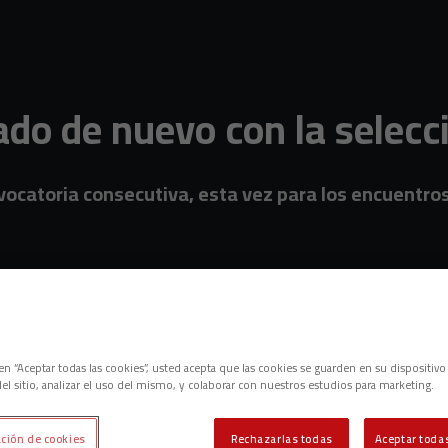
ado de nuevo con la selec
vocatoria consecutiva, esta vez para los encuentros 
c en “Aceptar todas las cookies”, usted acepta que las cookies se guarden en su dispositivo
el sitio, analizar el uso del mismo, y colaborar con nuestros estudios para marketing.
ción de cookies
Rechazarlas todas
Aceptar todas