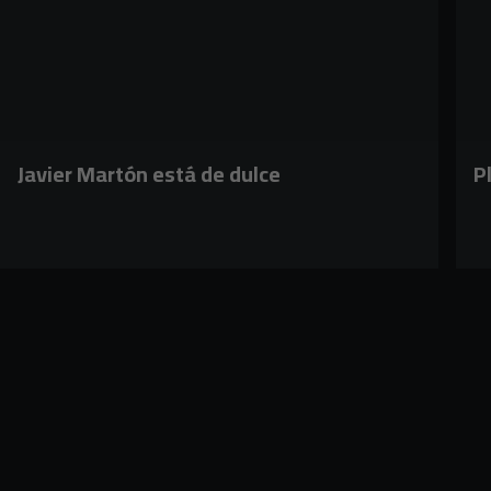
Javier Martón está de dulce
P