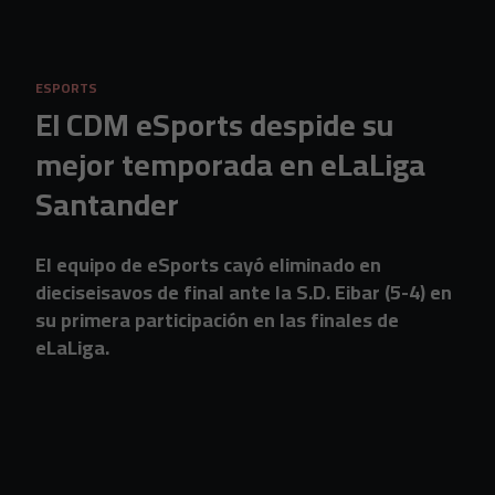
Skip to main content
ESPORTS
El CDM eSports despide su
mejor temporada en eLaLiga
Santander
El equipo de eSports cayó eliminado en
dieciseisavos de final ante la S.D. Eibar (5-4) en
su primera participación en las finales de
eLaLiga.