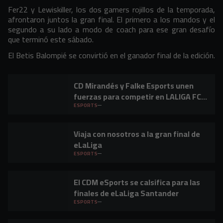
Fer22 y Lewiskiller, los dos gamers rojillos de la temporada,
afrontaron juntos la gran final. El primero a los mandos y el
segundo a su lado a modo de coach para ese gran desafío
que terminó este sábado.
El Betis Balompié se convirtió en el ganador final de la edición.
CD Mirandés y Falke Esports unen
fuerzas para competir en LALIGA FC
PRO
ESPORTS
Viaja con nosotros a la gran final de
eLaLiga
ESPORTS
El CDM eSports se calsifica para las
finales de eLaLiga Santander
ESPORTS