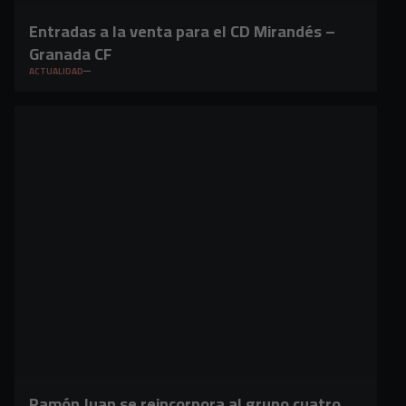
Entradas a la venta para el CD Mirandés –
Granada CF
ACTUALIDAD
Ramón Juan se reincorpora al grupo cuatro