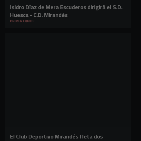
Isidro Díaz de Mera Escuderos dirigirá el S.D.
Huesca - C.D. Mirandés
PRIMER EQUIPO
El Club Deportivo Mirandés fleta dos