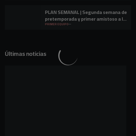
PLAN SEMANAL | Segunda semana de
pretemporada y primer amistoso a la
vista
PRIMER EQUIPO
Últimas noticias