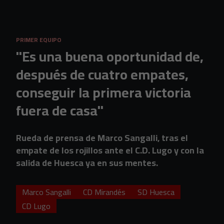
Skip to main content
PRIMER EQUIPO
"Es una buena oportunidad de,
después de cuatro empates,
conseguir la primera victoria
fuera de casa"
Rueda de prensa de Marco Sangalli, tras el
empate de los rojillos ante el C.D. Lugo y con la
salida de Huesca ya en sus mentes.
Marco Sangalli
CD Mirandés
SD Huesca
CD Lugo