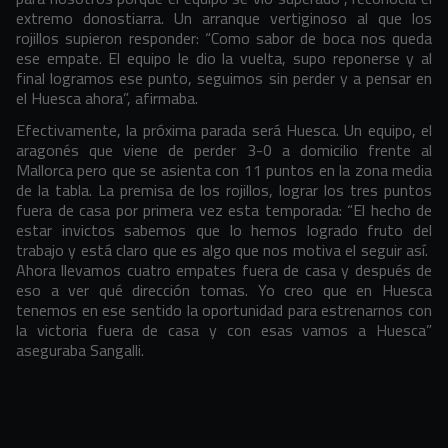
extremo donostiarra. Un arranque vertiginoso al que los
rojillos supieron responder: “Como sabor de boca nos queda
ese empate. El equipo le dio la vuelta, supo reponerse y al
final logramos ese punto, seguimos sin perder y a pensar en
el Huesca ahora”, afirmaba.
Efectivamente, la próxima parada será Huesca. Un equipo, el
aragonés que viene de perder 3-0 a domicilio frente al
Mallorca pero que se asienta con 11 puntos en la zona media
de la tabla. La premisa de los rojillos, lograr los tres puntos
fuera de casa por primera vez esta temporada: “El hecho de
estar invictos sabemos que lo hemos logrado fruto del
trabajo y está claro que es algo que nos motiva el seguir así.
Ahora llevamos cuatro empates fuera de casa y después de
eso a ver qué dirección tomas. Yo creo que en Huesca
tenemos en ese sentido la oportunidad para estrenarnos con
la victoria fuera de casa y con esas vamos a Huesca”
aseguraba Sangalli.