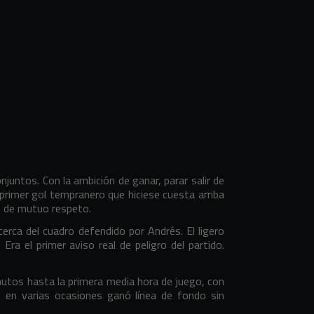
untos. Con la ambición de ganar, parar salir de
primer gol tempranero que hiciese cuesta arriba
os de mutuo respeto.
cerca del cuadro defendido por Andrés. El ligero
Era el primer aviso real de peligro del partido.
inutos hasta la primera media hora de juego, con
 en varias ocasiones ganó línea de fondo sin