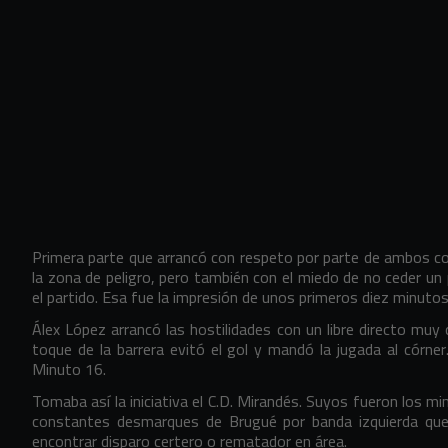
Primera parte que arrancó con respeto por parte de ambos conj
la zona de peligro, pero también con el miedo de no ceder un 
el partido. Esa fue la impresión de unos primeros diez minut
Álex López arrancó las hostilidades con un libre directo muy 
toque de la barrera evitó el gol y mandó la jugada al córner. 
Minuto 16.
Tomaba así la iniciativa el C.D. Mirandés. Suyos fueron los m
constantes desmarques de Brugué por banda izquierda que
encontrar disparo certero o rematador en área.