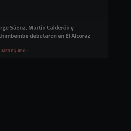
orge Sáenz, Martín Calderón y
chimbembe debutaron en El Alcoraz
IMER EQUIPO