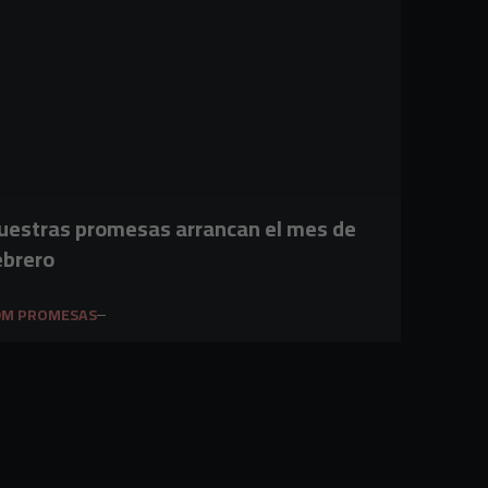
uestras promesas arrancan el mes de
ebrero
DM PROMESAS