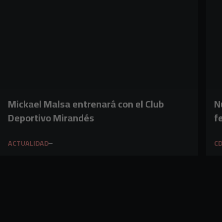
Mickael Malsa entrenará con el Club
N
Deportivo Mirandés
f
ACTUALIDAD
C