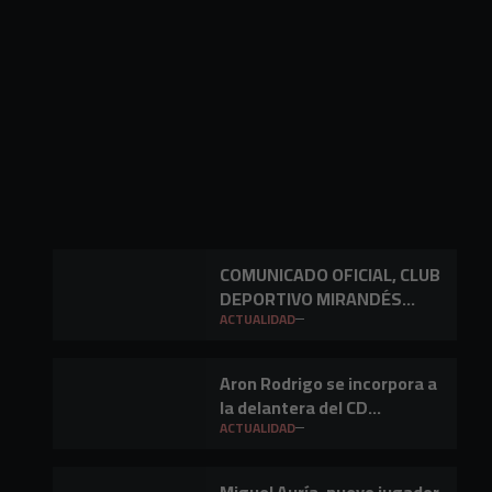
COMUNICADO OFICIAL, CLUB
DEPORTIVO MIRANDÉS
S.A.D.
ACTUALIDAD
Aron Rodrigo se incorpora a
la delantera del CD
Mirandés
ACTUALIDAD