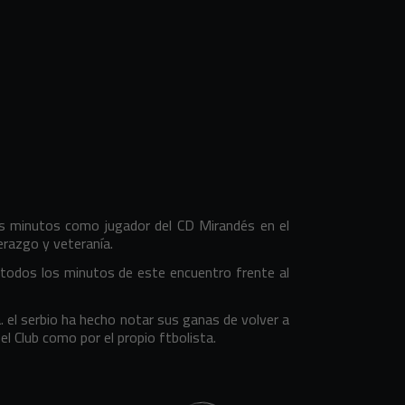
s minutos como jugador del CD Mirandés en el
erazgo y veteranía.
todos los minutos de este encuentro frente al
a. el serbio ha hecho notar sus ganas de volver a
el Club como por el propio ftbolista.