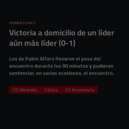
Skip to main content
PRIMER EQUIPO
Victoria a domicilio de un líder
aún más líder (0-1)
Los de Pablo Alfaro llevaron el peso del
encuentro durante los 90 minutos y pudieron
sentenciar, en varias ocasiones, el encuentro.
CD Mirandés
Crónica
SD Amorebieta