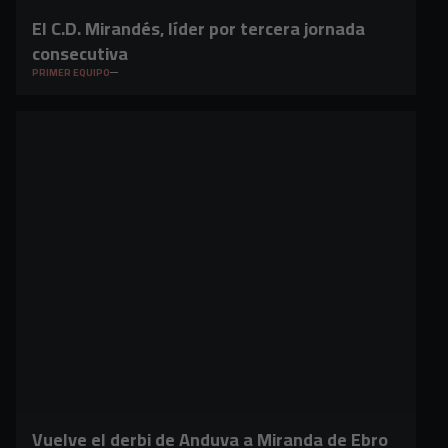
El C.D. Mirandés, líder por tercera jornada
consecutiva
PRIMER EQUIPO
Vuelve el derbi de Anduva a Miranda de Ebro