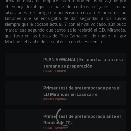
arriba en busca del empate. Fueron momentos de agobio por
el empuje local que, a base de centros colgados, creaba
situaciones de peligro e indecisión cerca del área de un
Limones que se encargaba de dar seguridad a los suyos
siempre que le tocaba actuar. Y con el rival volcado, aún pudo
marcar ese segundo que tanto se le resistió al C.D. Mirandés,
que tuvo en las botas de Pito Camacho -de nuevo- e Igor
Martínez el tanto de la sentencia en el descuento.
PLAN SEMANAL | En marcha la tercera
semana se preparación
PRIMER EQUIPO
Primer test de pretemporada para el
CD Mirandés en Lasesarre
PRIMER EQUIPO
Primer test de pretemporada ante el
Barakaldo CF
PRIMER EQUIPO