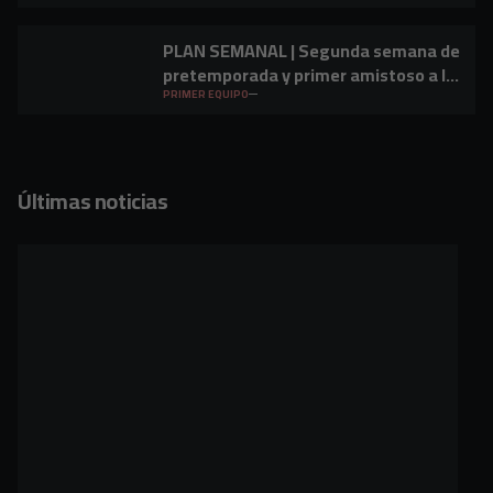
PLAN SEMANAL | Segunda semana de
pretemporada y primer amistoso a la
vista
PRIMER EQUIPO
Últimas noticias