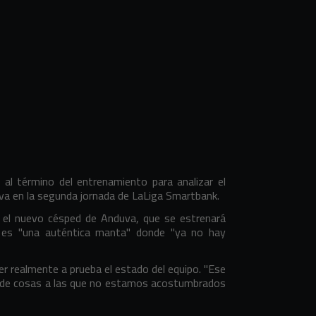
al término del entrenamiento para analizar el
uva en la segunda jornada de LaLiga Smartbank.
 el nuevo césped de Anduva, que se estrenará
 es "una auténtica manta" donde "ya no hay
er realmente a prueba el estado del equipo. "Ese
e de cosas a las que no estamos acostumbrados