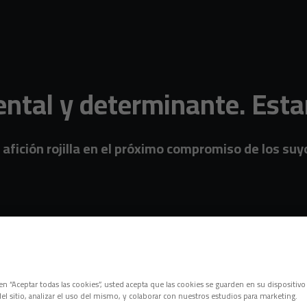
ental y determinante. Es
 afición rojilla en el próximo compromiso de los s
c en “Aceptar todas las cookies”, usted acepta que las cookies se guarden en su dispositivo
el sitio, analizar el uso del mismo, y colaborar con nuestros estudios para marketing.