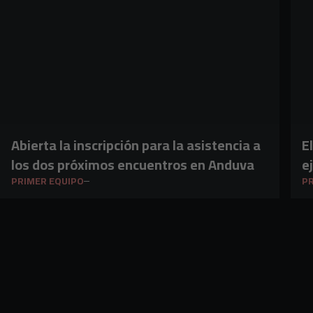
Abierta la inscripción para la asistencia a
E
los dos próximos encuentros en Anduva
e
PRIMER EQUIPO
PR