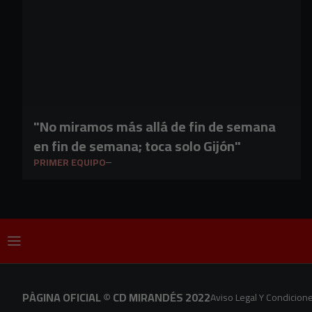
"No miramos más allá de fin de semana
en fin de semana; toca solo Gijón"
PRIMER EQUIPO
PÀGINA OFICIAL © CD MIRANDÉS 2022
Aviso Legal Y Condicion