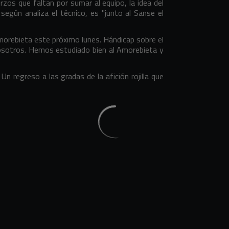
zos que faltan por sumar al equipo, la idea del
según analiza el técnico, es "junto al Sanse el
morebieta este próximo lunes. Hándicap sobre el
osotros. Hemos estudiado bien al Amorebieta y
n regreso a las gradas de la afición rojilla que