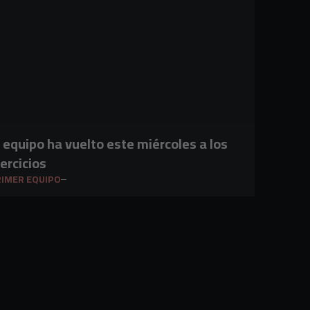
l equipo ha vuelto este miércoles a los
jercicios
IMER EQUIPO