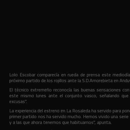
Lolo Escobar comparecía en rueda de prensa este mediodía 
próximo partido de los rojillos ante la S.D.Amorebieta en And
El técnico extremeño reconocía las buenas sensaciones con
este mismo lunes ante el conjunto vasco, señalando que
excusas".
La experiencia del estreno en La Rosaleda ha servido para pon
primer partido nos ha servido mucho. Hemos vivido una seri
y a las que ahora tenemos que habituarnos", apunta.