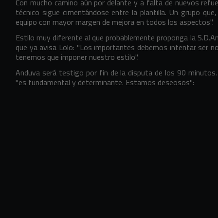
Con mucho camino aún por delante y a falta de nuevos refuer
técnico sigue cimentándose entre la plantilla. Un grupo que, 
equipo con mayor margen de mejora en todos los aspectos".
Estilo muy diferente al que probablemente proponga la S.D.A
que ya avisa Lolo: "Los importantes debemos intentar ser n
tenemos que imponer nuestro estilo".
Anduva será testigo por fin de la disputa de los 90 minutos. U
"es fundamental y determinante. Estamos deseosos":