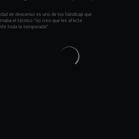
ilidad de descenso es uno de los hándicap que
rmaba el técnico "no creo que les afecte
nte toda la temporada".