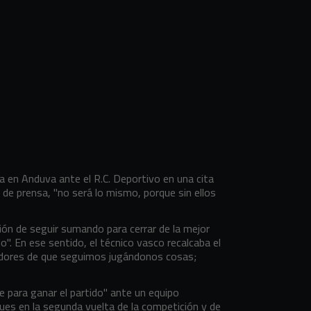
a en Anduva ante el R.C. Deportivo en una cita
a de prensa, "no será lo mismo, porque sin ellos
ción de seguir sumando para cerrar de la mejor
. En ese sentido, el técnico vasco recalcaba el
gadores de que seguimos jugándonos cosas;
le para ganar el partido" ante un equipo
es en la segunda vuelta de la competición y de