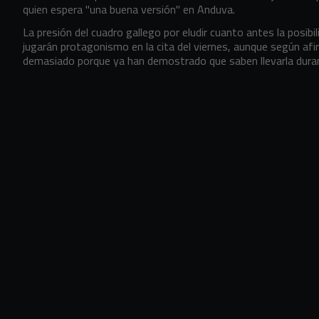
quien espera "una buena versión" en Anduva.
La presión del cuadro gallego por eludir cuanto antes la posib
jugarán protagonismo en la cita del viernes, aunque según afi
demasiado porque ya han demostrado que saben llevarla dura