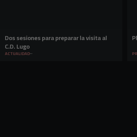
Dos sesiones para preparar la visita al
P
C.D. Lugo
ACTUALIDAD
PR