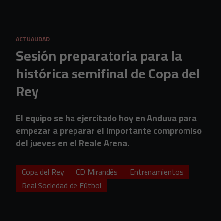
Skip to main content
ACTUALIDAD
Sesión preparatoria para la
histórica semifinal de Copa del
Rey
El equipo se ha ejercitado hoy en Anduva para
empezar a preparar el importante compromiso
del jueves en el Reale Arena.
Copa del Rey
CD Mirandés
Entrenamientos
Real Sociedad de Fútbol