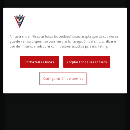
Alejandro Marqués, citado con la selección
absoluta de Venezuela
PRIMER EQUIPO
Al hacer clic en “Aceptar todas las cookies”, usted acepta que las cookies se
guarden en su dispositivo para mejorar la navegación del sitio, analizar el
uso del mismo, y colaborar con nuestros estudios para marketing.
Rechazarlas todas
Aceptar todas las cookies
Configuración de cookies