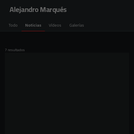
Skip to main content
Alejandro Marqués
Todo
Noticias
Vídeos
Galerías
7 resultados