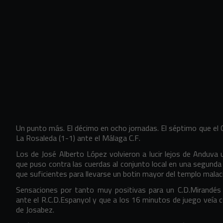
Un punto más. El décimo en ocho jornadas. El séptimo que el 
La Rosaleda (1-1) ante el Málaga C.F.
Los de José Alberto López volvieron a lucir lejos de Anduva
que puso contra las cuerdas al conjunto local en una segunda p
que suficientes para llevarse un botin mayor del templo malac
Sensaciones por tanto muy positivas para un C.D.Mirandés 
ante el R.C.D.Espanyol y que a los 16 minutos de juego veía c
de Josabez.