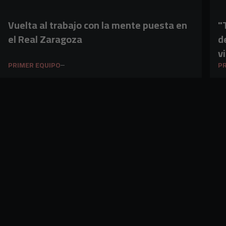
Vuelta al trabajo con la mente puesta en
"
el Real Zaragoza
d
vi
PRIMER EQUIPO
PR